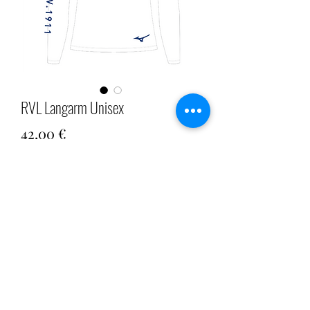
RVL Langarm Unisex
Preis
42,00 €
Nicht verfügbar
Aus der Kollektion "Shogun"
©2020 ROWSAX